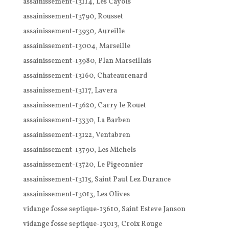
assainissement-13114, Les Cayols
assainissement-13790, Rousset
assainissement-13930, Aureille
assainissement-13004, Marseille
assainissement-13980, Plan Marseillais
assainissement-13160, Chateaurenard
assainissement-13117, Lavera
assainissement-13620, Carry le Rouet
assainissement-13330, La Barben
assainissement-13122, Ventabren
assainissement-13790, Les Michels
assainissement-13720, Le Pigeonnier
assainissement-13115, Saint Paul Lez Durance
assainissement-13013, Les Olives
vidange fosse septique-13610, Saint Esteve Janson
vidange fosse septique-13013, Croix Rouge