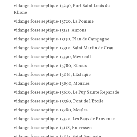
vidange fosse septique-13230, Port Saint Louis du
Rhone
vidange fosse septique-13720, La Pomme
vidange fosse septique-13121, Aurons
vidange fosse septique-13170, Plan de Campagne
vidange fosse septique-13310, Saint Martin de Crau
vidange fosse septique-13590, Meyreuil
vidange fosse septique-13780, Riboux
vidange fosse septique-13016, LEstaque
vidange fosse septique-13890, Mouries
vidange fosse septique-13610, Le Puy Sainte Reparade
vidange fosse septique-13360, Pont de l’Etoile
vidange fosse septique-13280, Moules
vidange fosse septique-13520, Les Baux de Provence
vidange fosse septique-13118, Entressen
vidange fosse septique-13013, Saint Germain