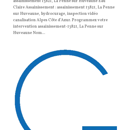
assainissement 13821, La Penne sur Huveaune Eau
Claire Assainissement : assainissement 13821, La Penne
sur Huveaune, hydrocurage, inspection vidéo
canalisation Alpes Côte d’Azur. Programmez votre
intervention assainissement-13821, La Penne sur
Huveaune Nom...