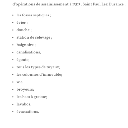
d’opérations de assainissement à 13115, Saint Paul Lez Durance :
les fosses septiques ;
évier ;
douche ;
station de relevage ;
baignoire ;
canalisations;
égouts;
tous les types de tuyaux;
les colonnes d’immeuble;
w.c.;
broyeurs;
les bacs à graisse;
lavabos;
évacuations.