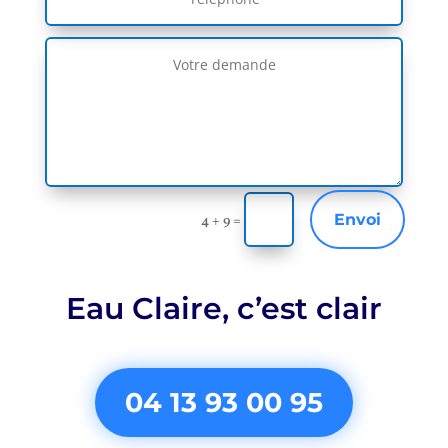
Envoi
4 + 9
=
Eau Claire,
c’est clair
04 13 93 00 95