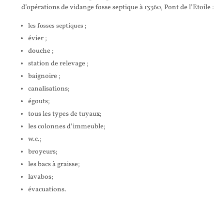
d’opérations de vidange fosse septique à 13360, Pont de l’Etoile :
les fosses septiques ;
évier ;
douche ;
station de relevage ;
baignoire ;
canalisations;
égouts;
tous les types de tuyaux;
les colonnes d’immeuble;
w.c.;
broyeurs;
les bacs à graisse;
lavabos;
évacuations.