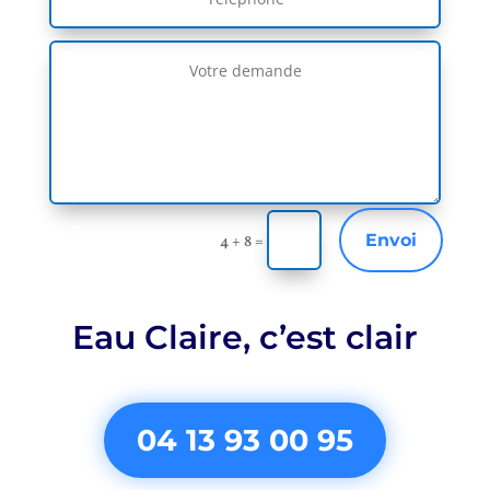
Envoi
4 + 8
=
Eau Claire,
c’est clair
04 13 93 00 95