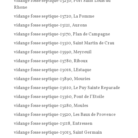
vidange fosse septique-13230, Port Saint Louis du
Rhone
vidange fosse septique-13720, La Pomme
vidange fosse septique-13121, Aurons
vidange fosse septique-13170, Plan de Campagne
vidange fosse septique-13310, Saint Martin de Crau
vidange fosse septique-13590, Meyreuil
vidange fosse septique-13780, Riboux
vidange fosse septique-13016, LEstaque
vidange fosse septique-13890, Mouries
vidange fosse septique-13610, Le Puy Sainte Reparade
vidange fosse septique-13360, Pont de l’Etoile
vidange fosse septique-13280, Moules
vidange fosse septique-13520, Les Baux de Provence
vidange fosse septique-13118, Entressen
vidange fosse septique-13013, Saint Germain