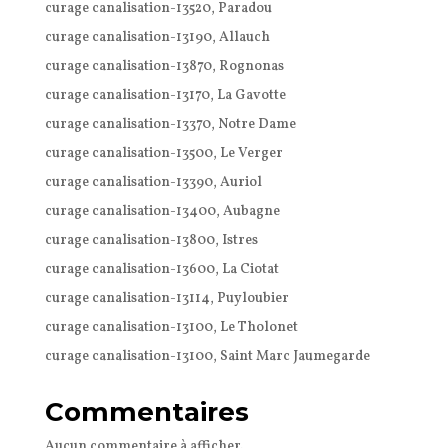
curage canalisation-13520, Paradou
curage canalisation-13190, Allauch
curage canalisation-13870, Rognonas
curage canalisation-13170, La Gavotte
curage canalisation-13370, Notre Dame
curage canalisation-13500, Le Verger
curage canalisation-13390, Auriol
curage canalisation-13400, Aubagne
curage canalisation-13800, Istres
curage canalisation-13600, La Ciotat
curage canalisation-13114, Puyloubier
curage canalisation-13100, Le Tholonet
curage canalisation-13100, Saint Marc Jaumegarde
Commentaires
Aucun commentaire à afficher.