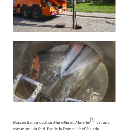
[
3
]
Marseille
, en occitan
Marselha
ou
Marsiho
, est une
commune du Sud-Est de la France, chef-lieu du