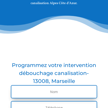
canalisation Alpes Côte d’Azur.
Programmez votre intervention
débouchage canalisation-
13008, Marseille