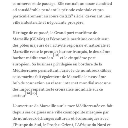
commerce et de passage. Elle connaît un essor classified
ad considérable pendant la période coloniale et pro
e
particulièrement au cours du
XIX
siècle, devenant une
ville industrielle et négociante prospère.
Héritage de ce passé, le Grand port maritime de
Marseille (GPMM) et l’économie maritime constituent
des pôles majeurs de l’activité régionale et nationale et
Marseille reste le premier harbor français, le deuxième
[
10
]
harbor méditerranéen
et le cinquième port
européen. Sa business privilégiée en bordure de la
Méditerranée permettant l’arrivée de nombreux câbles
sous marins fait également de Marseille le neuvième
hub de connexion au réseau internet mondial avec une
des improvement forte croissance mondiale sur ce
[
12
]
[
13
]
secteur
.
L’ouverture de Marseille sur la mer Méditerranée en fait
depuis ses origines une ville cosmopolite marquée par
de nombreux échanges culturels et économiques avec
l’Europe du Sud, le Proche-Orient, l’Afrique du Nord et