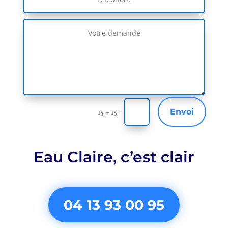
Envoi
15 + 15
=
Eau Claire,
c’est clair
04 13 93 00 95